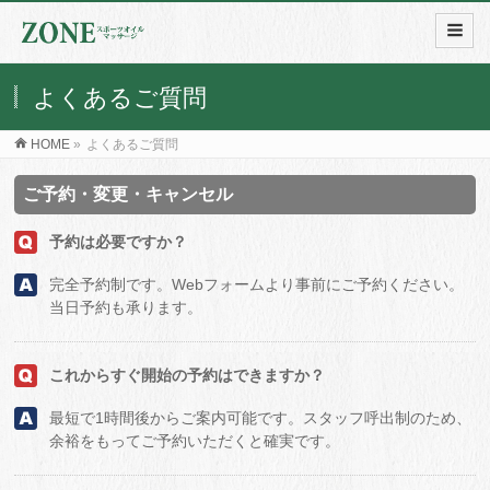
よくあるご質問
HOME
»
よくあるご質問
ご予約・変更・キャンセル
予約は必要ですか？
完全予約制です。Webフォームより事前にご予約ください。
当日予約も承ります。
これからすぐ開始の予約はできますか？
最短で1時間後からご案内可能です。スタッフ呼出制のため、
余裕をもってご予約いただくと確実です。