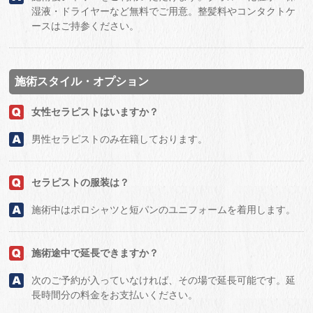
湿液・ドライヤーなど無料でご用意。整髪料やコンタクトケ
ースはご持参ください。
施術スタイル・オプション
女性セラピストはいますか？
男性セラピストのみ在籍しております。
セラピストの服装は？
施術中はポロシャツと短パンのユニフォームを着用します。
施術途中で延長できますか？
次のご予約が入っていなければ、その場で延長可能です。延
長時間分の料金をお支払いください。