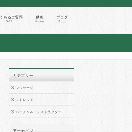
くあるご質問
動画
ブログ
Q&A
Movie
Blog
カテゴリー
マッサージ
ストレッチ
バーチャルインストラクター
アーカイブ