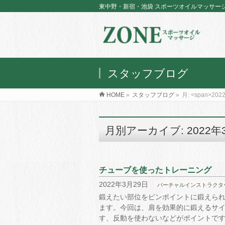
東中野・新宿・池袋 スポーツオイルマッサー
スタッフブログ
HOME
»
スタッフブログ
»
月: <span>202
月別アーカイブ: 2022年
チューブを使ったトレーニング
2022年3月29日
バーチャルインストラクタ
鍛えたい部位をピンポイントに鍛えら
ます。今回は、肩を効果的に鍛えるサ
す、反動を使わないなどがポイントで